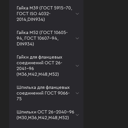
Гайка М39 (ГОСТ 5915-70,
ГОСТ ISO 4032-
2014,DIN934)
Гайка М52 (ГОСТ 10605-
94, ГОСТ 10607-94,
DIN934)
Гайки для фланцевых
соединений ОСТ 26-
2041-96
(М36,М42,М48,М52)
Шпилька для фланцевых
соединений ГОСТ 9066-
75
Шпильки ОСТ 26-2040-96
(М30,М36,М42,М48,М52)