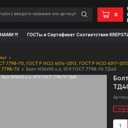
0
НАМИ !!!
ГОСТы и Сертификат Соответствия KREPST
лог
СТ 7798-70, ГОСТ Р ИСО 4014-2013, ГОСТ Р ИСО 4017-2013
 7798-70
Болт М30х95 к.п. 10.9 ГОСТ 7798-70 ТД40
Болт
ТД4
Артику
под 