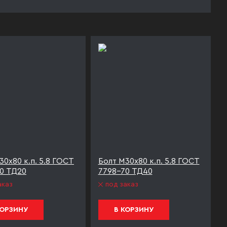
30х80 к.п. 5.8 ГОСТ
Болт М30х80 к.п. 5.8 ГОСТ
0 ТД20
7798-70 ТД40
аказ
под заказ
КОРЗИНУ
В КОРЗИНУ