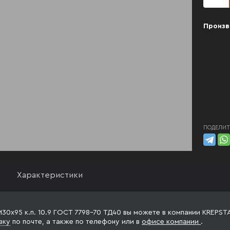
Произв
ПОДЕЛИТ
Характеристики
М30х95 к.п. 10.9 ГОСТ 7798-70 ТД40 вы можете в компании KREPSTA
вку
по почте, а также по телефону
или в
офисе компании
.