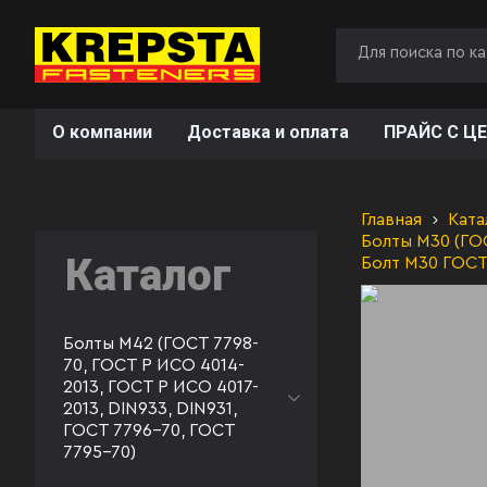
О компании
Доставка и оплата
ПРАЙС С ЦЕ
Главная
Ката
Болты М30 (ГО
Каталог
Болт М30 ГОСТ
Болты М42 (ГОСТ 7798-
70, ГОСТ Р ИСО 4014-
2013, ГОСТ Р ИСО 4017-
2013, DIN933, DIN931,
ГОСТ 7796-70, ГОСТ
7795-70)