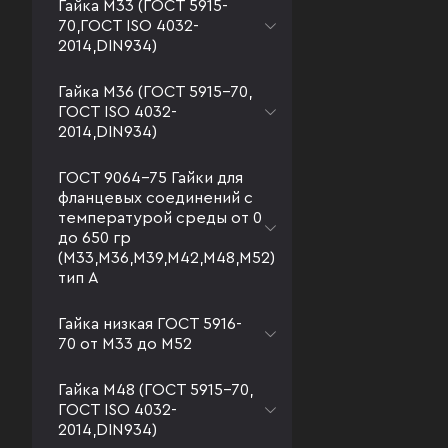
Гайка М33 (ГОСТ 5915-
70,ГОСТ ISO 4032-
2014,DIN934)
Гайка М36 (ГОСТ 5915-70,
ГОСТ ISO 4032-
2014,DIN934)
ГОСТ 9064-75 Гайки для
фланцевых соединений с
температурой среды от 0
до 650 гр
(М33,М36,М39,М42,М48,М52)
тип А
Гайка низкая ГОСТ 5916-
70 от М33 до М52
Гайка М48 (ГОСТ 5915-70,
ГОСТ ISO 4032-
2014,DIN934)