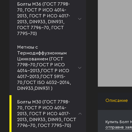
Болты М36 (ГОСТ 7798-
70, ГОСТ Р ИСО 4014-
2013, ГОСТ Р ИСО 4017-
2013, DIN933, DIN931,
ГОСТ 7796-70, ГОСТ
7795-70)
Метизы с
Термодиффузионным
Цинкованием (ГОСТ
7798-70,ГОСТ Р ИСО
4014-2013,ГОСТ Р ИСО
4017-2013,ГОСТ 5915-
70,ГОСТ ISO 4032-2014,
DIN933,DIN931 )
Описание
Болты М30 (ГОСТ 7798-
70, ГОСТ Р ИСО 4014-
2013, ГОСТ Р ИСО 4017-
2013, DIN933, DIN93, ГОСТ
Купить Болт 
7796-70, ГОСТ 7795-70)
отправив зая