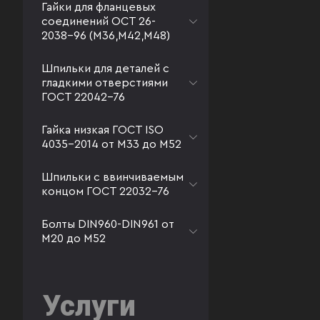
Гайки для фланцевых
соединений ОСТ 26-
2038-96 (М36,М42,М48)
Шпильки для деталей с
гладкими отверстиями
ГОСТ 22042-76
Гайка низкая ГОСТ ISO
4035-2014 от М33 до М52
Шпильки с ввинчиваемым
концом ГОСТ 22032-76
Болты DIN960-DIN961 от
М20 до М52
Услуги