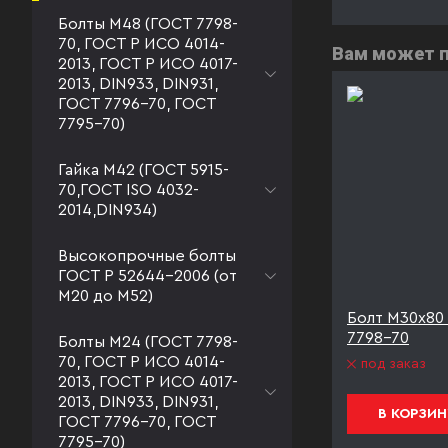
Болты М48 (ГОСТ 7798-
70, ГОСТ Р ИСО 4014-
Вам может 
2013, ГОСТ Р ИСО 4017-
2013, DIN933, DIN931,
ГОСТ 7796-70, ГОСТ
7795-70)
Гайка М42 (ГОСТ 5915-
70,ГОСТ ISO 4032-
2014,DIN934)
Высокопрочные болты
ГОСТ Р 52644-2006 (от
М20 до М52)
.8 ГОСТ
Болт М30х80 к.п. 8.8 ГОСТ
Болт М30х80 
7798-70
7798-70
Болты М24 (ГОСТ 7798-
70, ГОСТ Р ИСО 4014-
под заказ
под заказ
2013, ГОСТ Р ИСО 4017-
2013, DIN933, DIN931,
В КОРЗИНУ
В КОРЗИН
ГОСТ 7796-70, ГОСТ
7795-70)