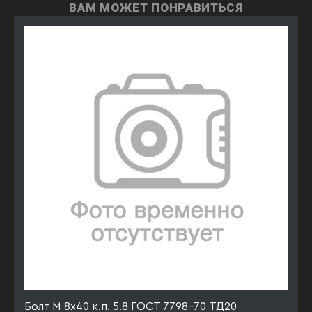
ВАМ МОЖЕТ ПОНРАВИТЬСЯ
Болт М 8х40 к.п. 5.8 ГОСТ 7798-70 ТД20