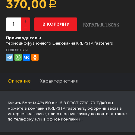
370,00
Р
В КОРЗИНУ
Купить в 1 клик
Производитель:
термодиффузионного цинкования KREPSTA fasteners
ПОДЕЛИТЬСЯ:
Описание
Характеристики
Купить Болт М 42х150 к.п. 5.8 ГОСТ 7798-70 ТД40 вы
можете в компании KREPSTA fasteners, оформив заказ в
интернет магазине, или
отправив заявку
по почте, а также
по телефону
или в
офисе компании
.