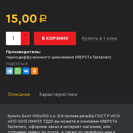
15,00
Р
В КОРЗИНУ
Купить в 1 клик
Производитель:
термодиффузионного цинкования KREPSTA fasteners
ПОДЕЛИТЬСЯ:
Описание
Характеристики
Купить Болт М10х100 к.п. 8.8 полная резьба ГОСТ Р ИСО
4017-2013 DIN933 ТД20 вы можете в компании KREPSTA
fasteners, оформив заказ в интернет магазине, или
отправив заявку
по почте, а также по телефону
или в