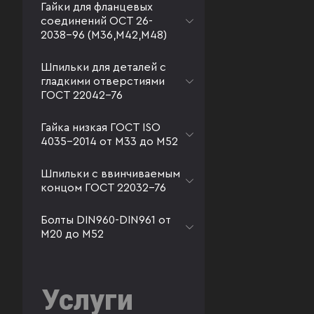
Гайки для фланцевых
соединений ОСТ 26-
2038-96 (М36,М42,М48)
Шпильки для деталей с
гладкими отверстиями
ГОСТ 22042-76
Гайка низкая ГОСТ ISO
4035-2014 от М33 до М52
Шпильки с ввинчиваемым
концом ГОСТ 22032-76
Болты DIN960-DIN961 от
М20 до М52
Услуги