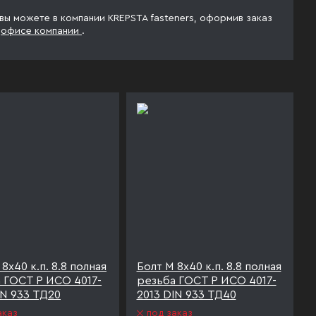
 вы можете в компании KREPSTA fasteners, оформив заказ
в
офисе компании
.
8х40 к.п. 8.8 полная
Болт М 8х40 к.п. 8.8 полная
 ГОСТ Р ИСО 4017-
резьба ГОСТ Р ИСО 4017-
IN 933 ТД20
2013 DIN 933 ТД40
аказ
под заказ