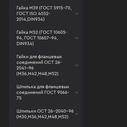
Гайка М39 (ГОСТ 5915-70,
ГОСТ ISO 4032-
2014,DIN934)
Гайка М52 (ГОСТ 10605-
94, ГОСТ 10607-94,
DIN934)
Гайки для фланцевых
соединений ОСТ 26-
2041-96
(М36,М42,М48,М52)
Шпилька для фланцевых
соединений ГОСТ 9066-
75
Шпильки ОСТ 26-2040-96
(М30,М36,М42,М48,М52)