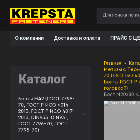
О компании
Доставка и оплата
ПРАЙС С ЦЕ
Главная
Ката
Метизы с Терм
Каталог
70,ГОСТ ISO 40
Болты ГОСТ Р 
головкой)
Болт М20х80 к.
Болты М42 (ГОСТ 7798-
70, ГОСТ Р ИСО 4014-
2013, ГОСТ Р ИСО 4017-
2013, DIN933, DIN931,
ГОСТ 7796-70, ГОСТ
7795-70)