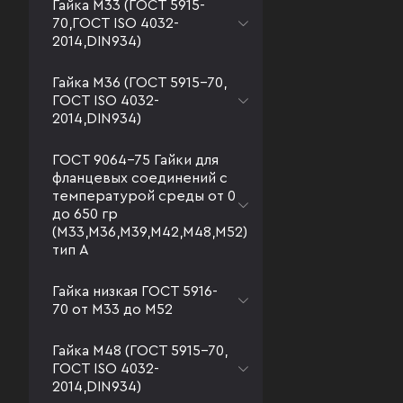
Гайка М33 (ГОСТ 5915-
70,ГОСТ ISO 4032-
2014,DIN934)
Гайка М36 (ГОСТ 5915-70,
ГОСТ ISO 4032-
2014,DIN934)
ГОСТ 9064-75 Гайки для
фланцевых соединений с
температурой среды от 0
до 650 гр
(М33,М36,М39,М42,М48,М52)
тип А
Гайка низкая ГОСТ 5916-
70 от М33 до М52
Гайка М48 (ГОСТ 5915-70,
ГОСТ ISO 4032-
2014,DIN934)