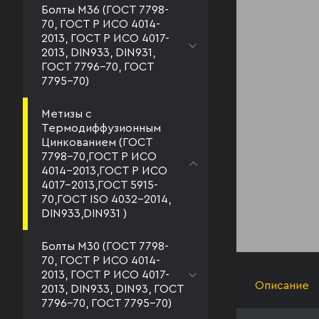
Болты М36 (ГОСТ 7798-
70, ГОСТ Р ИСО 4014-
2013, ГОСТ Р ИСО 4017-
2013, DIN933, DIN931,
ГОСТ 7796-70, ГОСТ
7795-70)
Метизы с
Термодиффузионным
Цинкованием (ГОСТ
7798-70,ГОСТ Р ИСО
4014-2013,ГОСТ Р ИСО
4017-2013,ГОСТ 5915-
70,ГОСТ ISO 4032-2014,
DIN933,DIN931 )
Болты М30 (ГОСТ 7798-
70, ГОСТ Р ИСО 4014-
2013, ГОСТ Р ИСО 4017-
Описание
2013, DIN933, DIN93, ГОСТ
7796-70, ГОСТ 7795-70)