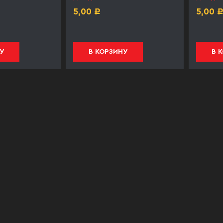
5,00
5,00
Р
У
В КОРЗИНУ
В 