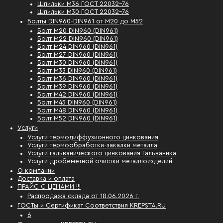
Шпильки М36 ГОСТ 22032-76
Шпильки М30 ГОСТ 22032-76
Болты DIN960-DIN961 от М20 до М52
Болт М20 DIN960 (DIN961)
Болт М22 DIN960 (DIN961)
Болт М24 DIN960 (DIN961)
Болт М27 DIN960 (DIN961)
Болт М30 DIN960 (DIN961)
Болт М33 DIN960 (DIN961)
Болт М36 DIN960 (DIN961)
Болт М39 DIN960 (DIN961)
Болт М42 DIN960 (DIN961)
Болт М45 DIN960 (DIN961)
Болт М48 DIN960 (DIN961)
Болт М52 DIN960 (DIN961)
Услуги
Услуги термодиффузионного цинкования
Услуги термообработки-закалки металла
Услуги гальванического цинкования Гальваника
Услуги дробеметной очистки металлоизделий
О компании
Доставка и оплата
ПРАЙС С ЦЕНАМИ !!!
Распродажа склада от 18.06.2026 г.
ГОСТы и Сертификат Соответствия KREPSTA.RU
6