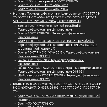
Болт М 36 полная резьба ГОСТ 7798-70
Болт М 36 ГОСТ Р ИСО 4014-2013
Болт М 36 ГОСТ Р ИСО 4017-2013
Метизы с Термодиффузионным Цинкованием (ГОСТ 7798-
70,ГОСТ Р ИСО 4014-2013,ГОСТ Р ИСО 4017-2013,ГОСТ
5915-70,ГОСТ ISO 4032-2014, DIN933,DIN931 )
Болты ГОСТ 7798-70 с Полной резьбой с
Термодиффузионным Цинкованием
Болты ГОСТ 7798-70 с Термодиффузионным
Цинкованием
Болты ГОСТ Р ИСО 4017-2013 с Полной резьбой с
Термодиффузионным Цинкованием DIN 933 (Винты с
шестигранной головкой)
Болты ГОСТ Р ИСО 4014-2013 с Термодиффузионным
Цинкованием DIN 931
Гайка ГОСТ 5915-70 с Термодиффузионным
Цинкованием
Гайка ГОСТ ISO 4032-2014 шестигранные нормальные с
Термодиффузионным Цинкованием DIN 934
Шайба плоская ГОСТ 11371-78 с Термодиффузионным
Цинкованием DIN 125
Болты М30 (ГОСТ 7798-70, ГОСТ Р ИСО 4014-2013, ГОСТ Р
ИСО 4017-2013, DIN933, DIN93, ГОСТ 7796-70, ГОСТ 7795-
70)
Болт М30 ГОСТ 7796-70 с шестигранной уменьшенной
головкой
Болт М30 ГОСТ 7798-70