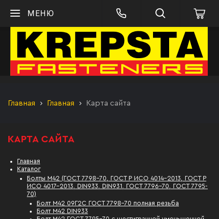
МЕНЮ
Главная
Главная
Карта сайта
КАРТА САЙТА
Главная
Каталог
Болты М42 (ГОСТ 7798-70, ГОСТ Р ИСО 4014-2013, ГОСТ Р
ИСО 4017-2013, DIN933, DIN931, ГОСТ 7796-70, ГОСТ 7795-
70)
Болт М42 09Г2С ГОСТ 7798-70 полная резьба
Болт М42 DIN933
Болт М42 ГОСТ 7795-70 с шестигранной уменьшенной