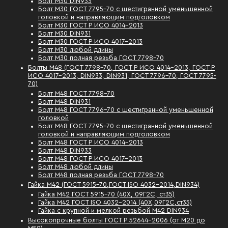
Болт М30 DIN933
Болт М30 ГОСТ 7795-70 с шестигранной уменьшенной
головкой и направляющим подголовком
Болт М30 ГОСТ Р ИСО 4014-2013
Болт М30 DIN931
Болт М30 ГОСТ Р ИСО 4017-2013
Болт М30 любой длины
Болт М30 полная резьба ГОСТ 7798-70
Болты М48 (ГОСТ 7798-70, ГОСТ Р ИСО 4014-2013, ГОСТ Р
ИСО 4017-2013, DIN933, DIN931, ГОСТ 7796-70, ГОСТ 7795-
70)
Болт М48 ГОСТ 7798-70
Болт М48 DIN931
Болт М48 ГОСТ 7796-70 с шестигранной уменьшенной
головкой
Болт М48 ГОСТ 7795-70 с шестигранной уменьшенной
головкой и направляющим подголовком
Болт М48 ГОСТ Р ИСО 4014-2013
Болт М48 DIN933
Болт М48 ГОСТ Р ИСО 4017-2013
Болт М48 любой длины
Болт М48 полная резьба ГОСТ 7798-70
Гайка М42 (ГОСТ 5915-70,ГОСТ ISO 4032-2014,DIN934)
Гайка М42 ГОСТ 5915-70 (40Х, 09Г2С, ст35)
Гайка М42 ГОСТ ISO 4032-2014 (40Х,09Г2С,ст35)
Гайка с крупной и мелкой резьбой М42 DIN934
Высокопрочные болты ГОСТ Р 52644-2006 (от М20 до