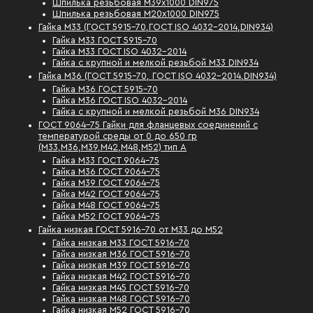
Шпилька резьбовая М39х1000 DIN975
Шпилька резьбовая М20х1000 DIN975
Гайка М33 (ГОСТ 5915-70,ГОСТ ISO 4032-2014,DIN934)
Гайка М33 ГОСТ 5915-70
Гайка М33 ГОСТ ISO 4032-2014
Гайка с крупной и мелкой резьбой М33 DIN934
Гайка М36 (ГОСТ 5915-70, ГОСТ ISO 4032-2014,DIN934)
Гайка М36 ГОСТ 5915-70
Гайка М36 ГОСТ ISO 4032-2014
Гайка с крупной и мелкой резьбой М36 DIN934
ГОСТ 9064-75 Гайки для фланцевых соединений с
температурой среды от 0 до 650 гр
(М33,М36,М39,М42,М48,М52) тип А
Гайка М33 ГОСТ 9064-75
Гайка М36 ГОСТ 9064-75
Гайка М39 ГОСТ 9064-75
Гайка М42 ГОСТ 9064-75
Гайка М48 ГОСТ 9064-75
Гайка М52 ГОСТ 9064-75
Гайка низкая ГОСТ 5916-70 от М33 до М52
Гайка низкая М33 ГОСТ 5916-70
Гайка низкая М36 ГОСТ 5916-70
Гайка низкая М39 ГОСТ 5916-70
Гайка низкая М42 ГОСТ 5916-70
Гайка низкая М45 ГОСТ 5916-70
Гайка низкая М48 ГОСТ 5916-70
Гайка низкая М52 ГОСТ 5916-70